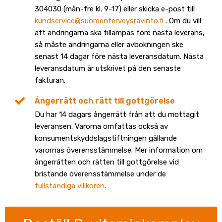
304030 (mån-fre kl. 9-17) eller skicka e-post till
kundservice@suomenterveysravinto.fi
. Om du vill
att ändringarna ska tillämpas före nästa leverans,
så måste ändringarna eller avbokningen ske
senast 14 dagar före nästa leveransdatum. Nästa
leveransdatum är utskrivet på den senaste
fakturan.
Ångerrätt och rätt till gottgörelse
Du har 14 dagars ångerrätt från att du mottagit
leveransen. Varorna omfattas också av
konsumentskyddslagstiftningen gällande
varornas överensstämmelse. Mer information om
ångerrätten och rätten till gottgörelse vid
bristande överensstämmelse under de
fullständiga villkoren
.