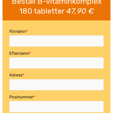
Beställ B-vitaminkomplex
180 tabletter
47,90 €
Förnamn
Efternamn
Adress
Postnummer