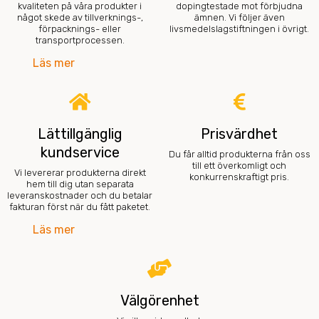
kvaliteten på våra produkter i
dopingtestade mot förbjudna
något skede av tillverknings-,
ämnen. Vi följer även
förpacknings- eller
livsmedelslagstiftningen i övrigt.
transportprocessen.
Läs mer
Lättillgänglig
Prisvärdhet
kundservice
Du får alltid produkterna från oss
till ett överkomligt och
Vi levererar produkterna direkt
konkurrenskraftigt pris.
hem till dig utan separata
leveranskostnader och du betalar
fakturan först när du fått paketet.
Läs mer
Välgörenhet