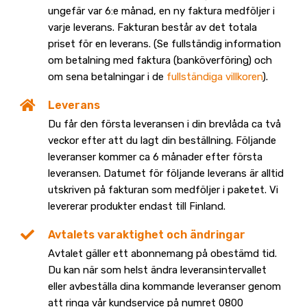
ungefär var 6:e månad, en ny faktura medföljer i
varje leverans. Fakturan består av det totala
priset för en leverans. (Se fullständig information
om betalning med faktura (banköverföring) och
om sena betalningar i de
fullständiga villkoren
).
Leverans
Du får den första leveransen i din brevlåda ca två
veckor efter att du lagt din beställning. Följande
leveranser kommer ca 6 månader efter första
leveransen. Datumet för följande leverans är alltid
utskriven på fakturan som medföljer i paketet. Vi
levererar produkter endast till Finland.
Avtalets varaktighet och ändringar
Avtalet gäller ett abonnemang på obestämd tid.
Du kan när som helst ändra leveransintervallet
eller avbeställa dina kommande leveranser genom
att ringa vår kundservice på numret 0800