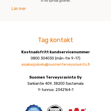
Vi vill sprida godhet.
Läs mer
Tag kontakt
Kostnadsfritt kundservicenummer
0800 304030 (mån-fre 9–17)
asiakaspalvelu@suomenterveysravinto.fi
Suomen Terveysravinto Oy
Sarkiantie 409, 38200 Sastamala
Y-tunnus: 2342164-1