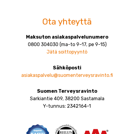
Ota yhteyttä
Maksuton asiakaspalvelunumero
0800 304030 (ma-to 9–17, pe 9-15)
Jätä soittopyyntö
Sähköposti
asiakaspalvelu@suomenterveysravinto.fi
Suomen Terveysravinto
Sarkiantie 409, 38200 Sastamala
Y-tunnus: 2342164-1