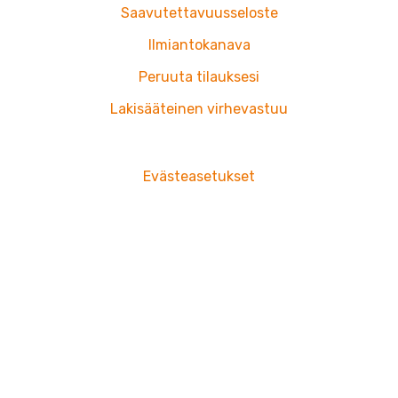
Saavutettavuusseloste
Ilmiantokanava
Peruuta tilauksesi
Lakisääteinen virhevastuu
Evästeasetukset