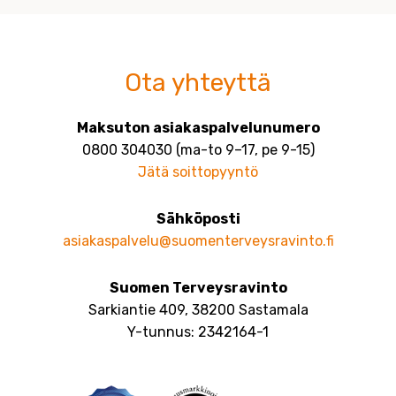
Ota yhteyttä
Maksuton asiakaspalvelunumero
0800 304030 (ma-to 9–17, pe 9-15)
Jätä soittopyyntö
Sähköposti
asiakaspalvelu@suomenterveysravinto.fi
Suomen Terveysravinto
Sarkiantie 409, 38200 Sastamala
Y-tunnus: 2342164-1