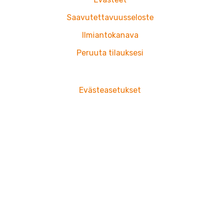
Saavutettavuusseloste
Ilmiantokanava
Peruuta tilauksesi
Evästeasetukset