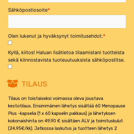
Sähköpostiosoite
Olen lukenut ja hyväksynyt toimitusehdot.
Kyllä, kiitos! Haluan lisätietoa tilaamistani tuotteista
sekä kiinnostavista tuoteuutuuksista sähköpostitse.
TILAUS
Tilaus on toistaiseksi voimassa oleva joustava
kestotilaus. Ensimmäinen lähetys sisältää 60 Menopause
Plus -kapselia (1 x 60 kapselin pakkaus) ja lähetyksen
kokonaishinta on 49,90 € sisältäen ALV ja toimituskulut
(24,95€/kk). Jatkossa laskutus ja tuotteen lähetys 2