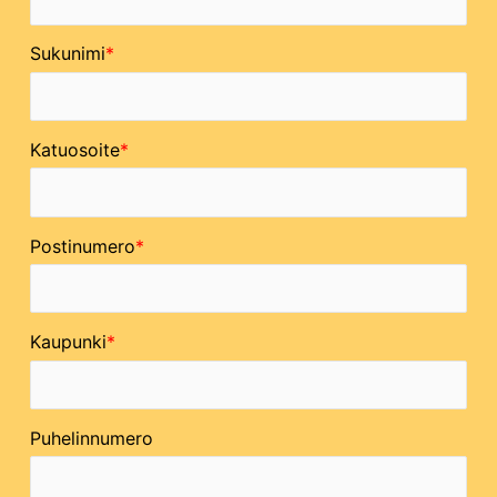
Sukunimi
Katuosoite
Postinumero
Kaupunki
Puhelinnumero