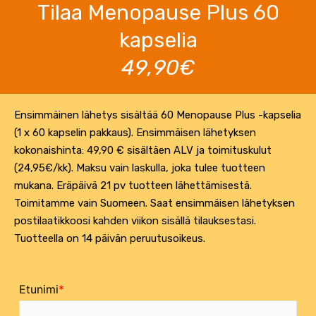
Tilaa Menopause Plus 60
kapselia
49,90€
Ensimmäinen lähetys sisältää 60 Menopause Plus -kapselia
(1 x 60 kapselin pakkaus). Ensimmäisen lähetyksen
kokonaishinta: 49,90 € sisältäen ALV ja toimituskulut
(24,95€/kk). Maksu vain laskulla, joka tulee tuotteen
mukana. Eräpäivä 21 pv tuotteen lähettämisestä.
Toimitamme vain Suomeen. Saat ensimmäisen lähetyksen
postilaatikkoosi kahden viikon sisällä tilauksestasi.
Tuotteella on 14 päivän peruutusoikeus.
Etunimi