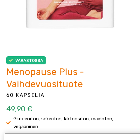
VARASTOSSA
Menopause Plus -
Vaihdevuosituote
60 KAPSELIA
49,90 €
Gluteeniton, sokeriton, laktoositon, maidoton,
vegaaninen