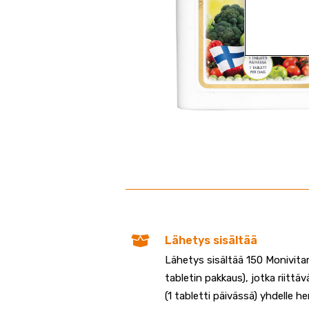
Lähetys sisältää
Lähetys sisältää 150 Monivitami
tabletin pakkaus), jotka riittäv
(1 tabletti päivässä) yhdelle henk