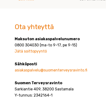
Ota yhteyttä
Maksuton asiakaspalvelunumero
0800 304030 (ma-to 9–17, pe 9-15)
Jätä soittopyyntö
Sähköposti
asiakaspalvelu@suomenterveysravinto.fi
Suomen Terveysravinto
Sarkiantie 409, 38200 Sastamala
Y-tunnus: 2342164-1