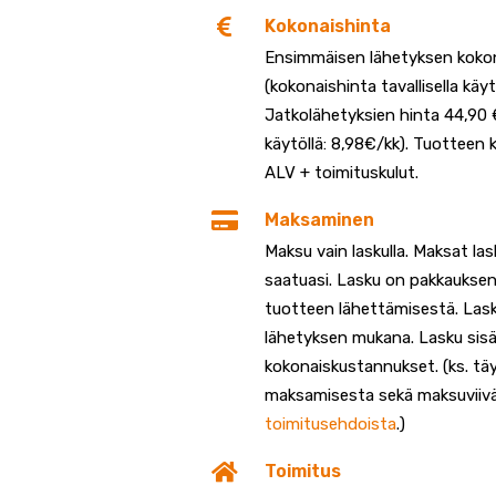
Kokonaishinta
Ensimmäisen lähetyksen kokon
(kokonaishinta tavallisella käyt
Jatkolähetyksien hinta 44,90 €
käytöllä: 8,98€/kk). Tuotteen 
ALV + toimituskulut.
Maksaminen
Maksu vain laskulla. Maksat la
saatuasi. Lasku on pakkauksen
tuotteen lähettämisestä. Lasku
lähetyksen mukana. Lasku sis
kokonaiskustannukset. (ks. täyd
maksamisesta sekä maksuviiv
toimitusehdoista
.)
Toimitus