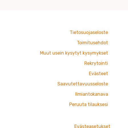
Tietosuojaseloste
Toimitusehdot
Muut usein kysytyt kysymykset
Rekrytointi
Evästeet
Saavutettavuusseloste
Ilmiantokanava
Peruuta tilauksesi
Evästeasetukset