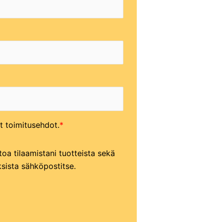
t toimitusehdot.
etoa tilaamistani tuotteista sekä
ksista sähköpostitse.