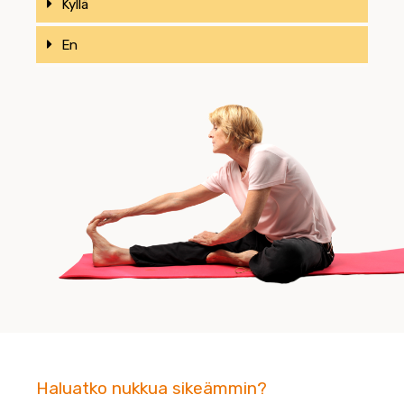
Kyllä
En
Haluatko nukkua sikeämmin?