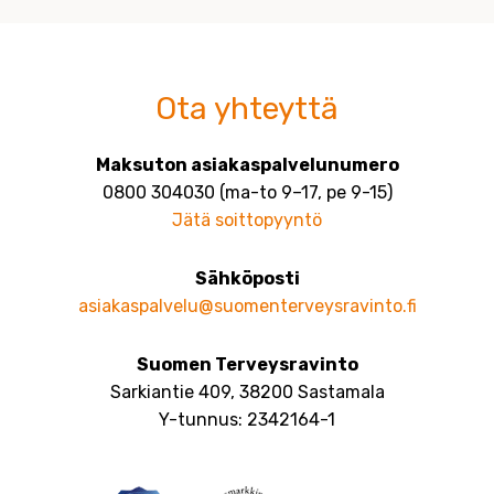
Ota yhteyttä
Maksuton asiakaspalvelunumero
0800 304030 (ma-to 9–17, pe 9-15)
Jätä soittopyyntö
Sähköposti
asiakaspalvelu@suomenterveysravinto.fi
Suomen Terveysravinto
Sarkiantie 409, 38200 Sastamala
Y-tunnus: 2342164-1