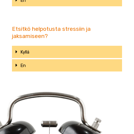
En
Etsitkö helpotusta stressiin ja
jaksamiseen?
Kyllä
En