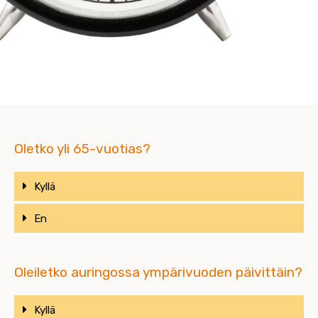
Oletko yli 65-vuotias?
Kyllä
En
Oleiletko auringossa ympärivuoden päivittäin?
Kyllä