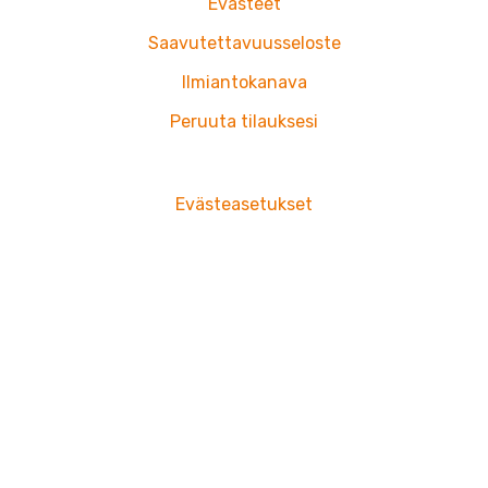
Evästeet
Saavutettavuusseloste
Ilmiantokanava
Peruuta tilauksesi
Evästeasetukset