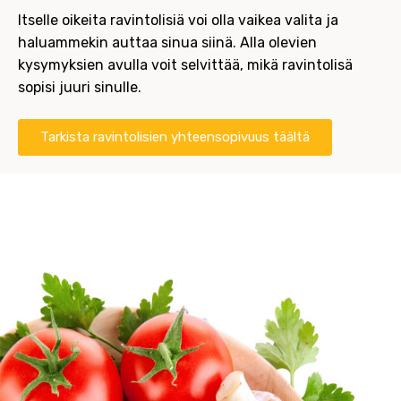
Itselle oikeita ravintolisiä voi olla vaikea valita ja
haluammekin auttaa sinua siinä. Alla olevien
kysymyksien avulla voit selvittää, mikä ravintolisä
sopisi juuri sinulle.
Tarkista ravintolisien yhteensopivuus täältä