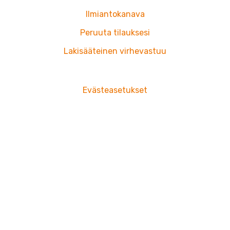
Ilmiantokanava
Peruuta tilauksesi
Lakisääteinen virhevastuu
Evästeasetukset