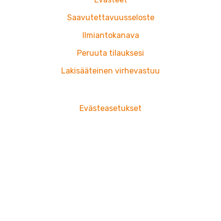
Saavutettavuusseloste
Ilmiantokanava
Peruuta tilauksesi
Lakisääteinen virhevastuu
Evästeasetukset