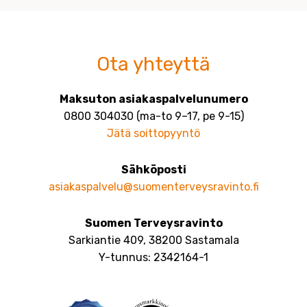
Ota yhteyttä
Maksuton asiakaspalvelunumero
0800 304030 (ma-to 9–17, pe 9-15)
Jätä soittopyyntö
Sähköposti
asiakaspalvelu@suomenterveysravinto.fi
Suomen Terveysravinto
Sarkiantie 409, 38200 Sastamala
Y-tunnus: 2342164-1