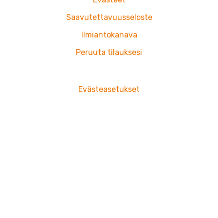
Saavutettavuusseloste
Ilmiantokanava
Peruuta tilauksesi
Evästeasetukset