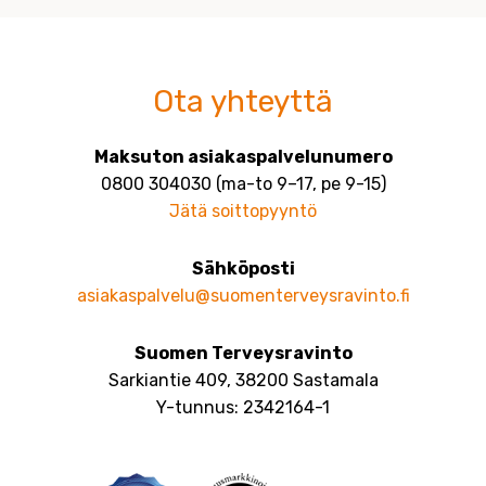
Ota yhteyttä
Maksuton asiakaspalvelunumero
0800 304030 (ma-to 9–17, pe 9-15)
Jätä soittopyyntö
Sähköposti
asiakaspalvelu@suomenterveysravinto.fi
Suomen Terveysravinto
Sarkiantie 409, 38200 Sastamala
Y-tunnus: 2342164-1