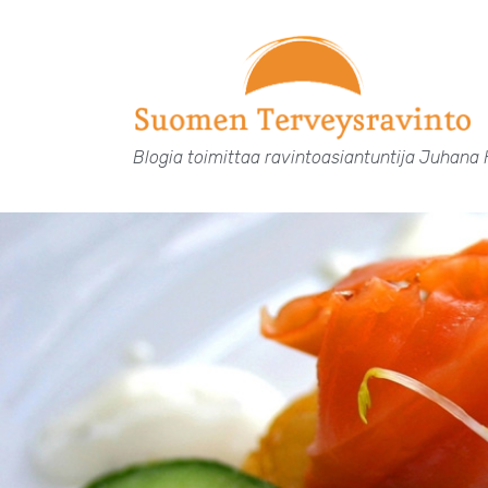
Siirry
sisältöön
Blogia toimittaa ravintoasiantuntija Juhana 