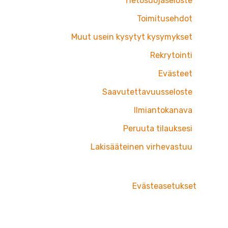
Tietosuojaseloste
Toimitusehdot
Muut usein kysytyt kysymykset
Rekrytointi
Evästeet
Saavutettavuusseloste
Ilmiantokanava
Peruuta tilauksesi
Lakisääteinen virhevastuu
Evästeasetukset