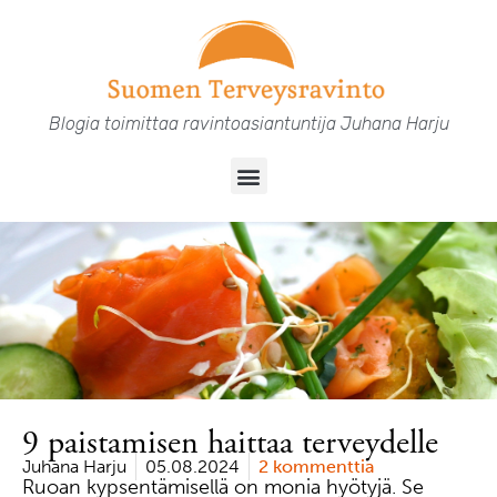
Siirry
sisältöön
Blogia toimittaa ravintoasiantuntija Juhana Harju
Menu
9 paistamisen haittaa terveydelle
Juhana Harju
05.08.2024
2 kommenttia
Ruoan kypsentämisellä on monia hyötyjä. Se