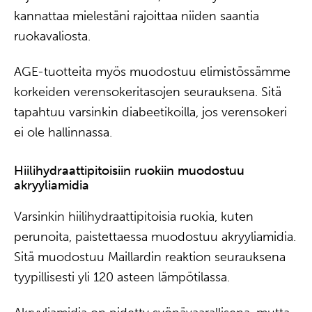
kannattaa mielestäni rajoittaa niiden saantia
ruokavaliosta.
AGE-tuotteita myös muodostuu elimistössämme
korkeiden verensokeritasojen seurauksena. Sitä
tapahtuu varsinkin diabeetikoilla, jos verensokeri
ei ole hallinnassa.
Hiilihydraattipitoisiin ruokiin muodostuu
akryyliamidia
Varsinkin hiilihydraattipitoisia ruokia, kuten
perunoita, paistettaessa muodostuu akryyliamidia.
Sitä muodostuu Maillardin reaktion seurauksena
tyypillisesti yli 120 asteen lämpötilassa.