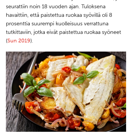
seurattiin noin 18 vuoden ajan. Tuloksena
havaittiin, että paistettua ruokaa syövillä oli 8
prosenttia suurempi kuolleisuus verrattuna
tutkittaviin, jotka eivät paistettua ruokaa syöneet
(
Sun 2019
).