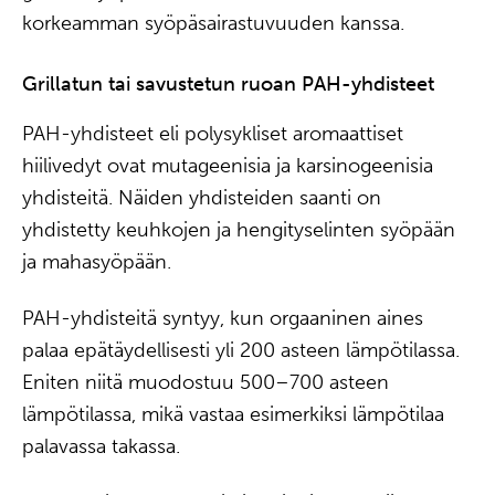
korkeamman syöpäsairastuvuuden kanssa.
Grillatun tai savustetun ruoan PAH-yhdisteet
PAH-yhdisteet eli polysykliset aromaattiset
hiilivedyt ovat mutageenisia ja karsinogeenisia
yhdisteitä. Näiden yhdisteiden saanti on
yhdistetty keuhkojen ja hengityselinten syöpään
ja mahasyöpään.
PAH-yhdisteitä syntyy, kun orgaaninen aines
palaa epätäydellisesti yli 200 asteen lämpötilassa.
Eniten niitä muodostuu 500–700 asteen
lämpötilassa, mikä vastaa esimerkiksi lämpötilaa
palavassa takassa.