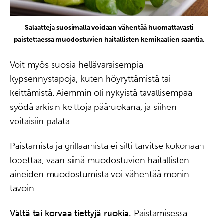
Salaatteja suosimalla voidaan vähentää huomattavasti
paistettaessa muodostuvien haitallisten kemikaalien saantia.
Voit myös suosia hellävaraisempia
kypsennystapoja, kuten höyryttämistä tai
keittämistä. Aiemmin oli nykyistä tavallisempaa
syödä arkisin keittoja pääruokana, ja siihen
voitaisiin palata.
Paistamista ja grillaamista ei silti tarvitse kokonaan
lopettaa, vaan siinä muodostuvien haitallisten
aineiden muodostumista voi vähentää monin
tavoin.
Vältä tai korvaa tiettyjä ruokia.
Paistamisessa