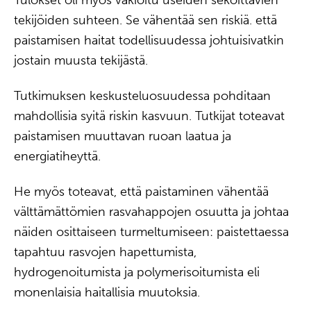
tekijöiden suhteen. Se vähentää sen riskiä. että
paistamisen haitat todellisuudessa johtuisivatkin
jostain muusta tekijästä.
Tutkimuksen keskusteluosuudessa pohditaan
mahdollisia syitä riskin kasvuun. Tutkijat toteavat
paistamisen muuttavan ruoan laatua ja
energiatiheyttä.
He myös toteavat, että paistaminen vähentää
välttämättömien rasvahappojen osuutta ja johtaa
näiden osittaiseen turmeltumiseen: paistettaessa
tapahtuu rasvojen hapettumista,
hydrogenoitumista ja polymerisoitumista eli
monenlaisia haitallisia muutoksia.