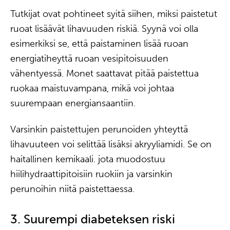
Tutkijat ovat pohtineet syitä siihen, miksi paistetut
ruoat lisäävät lihavuuden riskiä. Syynä voi olla
esimerkiksi se, että paistaminen lisää ruoan
energiatiheyttä ruoan vesipitoisuuden
vähentyessä. Monet saattavat pitää paistettua
ruokaa maistuvampana, mikä voi johtaa
suurempaan energiansaantiin.
Varsinkin paistettujen perunoiden yhteyttä
lihavuuteen voi selittää lisäksi akryyliamidi. Se on
haitallinen kemikaali. jota muodostuu
hiilihydraattipitoisiin ruokiin ja varsinkin
perunoihin niitä paistettaessa.
3. Suurempi diabeteksen riski