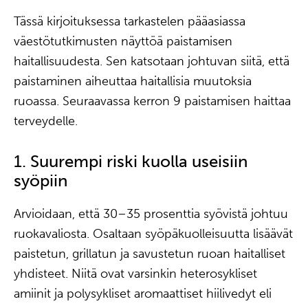
Tässä kirjoituksessa tarkastelen pääasiassa
väestötutkimusten näyttöä paistamisen
haitallisuudesta. Sen katsotaan johtuvan siitä, että
paistaminen aiheuttaa haitallisia muutoksia
ruoassa. Seuraavassa kerron 9 paistamisen haittaa
terveydelle.
1. Suurempi riski kuolla useisiin
syöpiin
Arvioidaan, että 30–35 prosenttia syövistä johtuu
ruokavaliosta. Osaltaan syöpäkuolleisuutta lisäävät
paistetun, grillatun ja savustetun ruoan haitalliset
yhdisteet. Niitä ovat varsinkin heterosykliset
amiinit ja polysykliset aromaattiset hiilivedyt eli