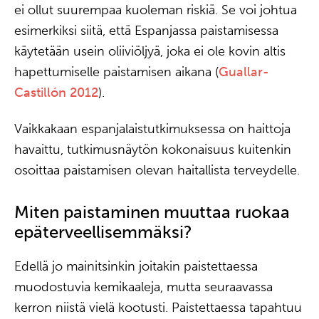
ei ollut suurempaa kuoleman riskiä. Se voi johtua
esimerkiksi siitä, että Espanjassa paistamisessa
käytetään usein oliiviöljyä, joka ei ole kovin altis
hapettumiselle paistamisen aikana (
Guallar-
Castillón 2012
).
Vaikkakaan espanjalaistutkimuksessa on haittoja
havaittu, tutkimusnäytön kokonaisuus kuitenkin
osoittaa paistamisen olevan haitallista terveydelle.
Miten paistaminen muuttaa ruokaa
epäterveellisemmäksi?
Edellä jo mainitsinkin joitakin paistettaessa
muodostuvia kemikaaleja, mutta seuraavassa
kerron niistä vielä kootusti. Paistettaessa tapahtuu