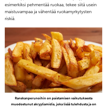
esimerkiksi pehmentää ruokaa, tekee siitä usein
maistuvampaa ja vähentää ruokamyrkytysten
riskiä.
Ranskanperunoihin on paistamisen vaikutuksesta
muodostunut akryyliamidia, joka lisää tulehdusta ja on