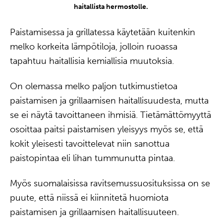
haitallista hermostolle.
Paistamisessa ja grillatessa käytetään kuitenkin
melko korkeita lämpötiloja, jolloin ruoassa
tapahtuu haitallisia kemiallisia muutoksia.
On olemassa melko paljon tutkimustietoa
paistamisen ja grillaamisen haitallisuudesta, mutta
se ei näytä tavoittaneen ihmisiä. Tietämättömyyttä
osoittaa paitsi paistamisen yleisyys myös se, että
kokit yleisesti tavoittelevat niin sanottua
paistopintaa eli lihan tummunutta pintaa.
Myös suomalaisissa ravitsemussuosituksissa on se
puute, että niissä ei kiinnitetä huomiota
paistamisen ja grillaamisen haitallisuuteen.