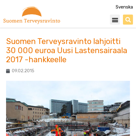
Siirry
Svenska
sisältöön
Menu
Suomen Terveysravinto lahjoitti
30 000 euroa Uusi Lastensairaala
2017 -hankkeelle
09.02.2015