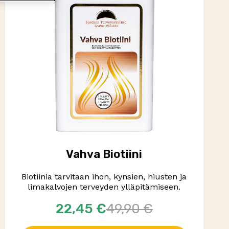
Vahva Biotiini
Biotiinia tarvitaan ihon, kynsien, hiusten ja
limakalvojen terveyden ylläpitämiseen.
22,45 €
49,90 €