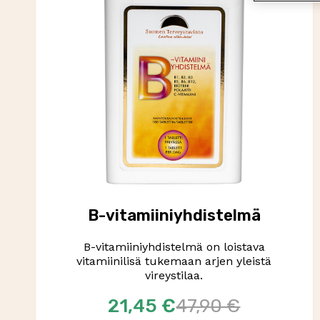
B-vitamiiniyhdistelmä
B-vitamiiniyhdistelmä on loistava
vitamiinilisä tukemaan arjen yleistä
vireystilaa.
21,45 €
47,90 €