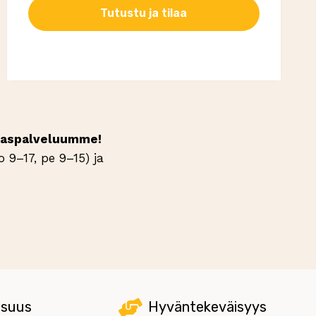
Tutustu ja tilaa
iakaspalveluumme!
 9–17, pe 9–15) ja
isuus
Hyväntekeväisyys