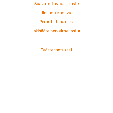
Saavutettavuusseloste
Ilmiantokanava
Peruuta tilauksesi
Lakisääteinen virhevastuu
Evästeasetukset