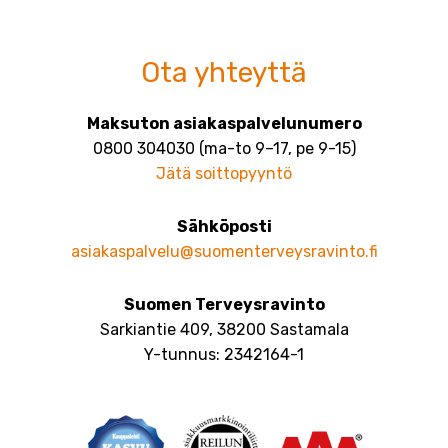
Ota yhteyttä
Maksuton asiakaspalvelunumero
0800 304030 (ma-to 9–17, pe 9-15)
Jätä soittopyyntö
Sähköposti
asiakaspalvelu@suomenterveysravinto.fi
Suomen Terveysravinto
Sarkiantie 409, 38200 Sastamala
Y-tunnus: 2342164-1