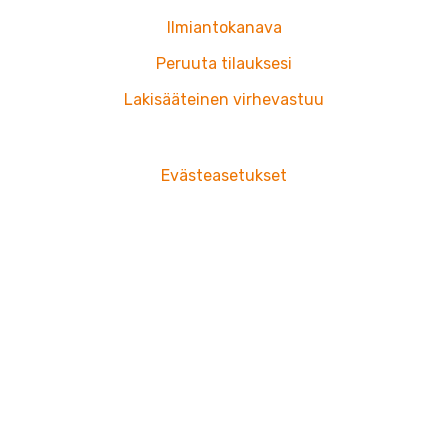
Ilmiantokanava
Peruuta tilauksesi
Lakisääteinen virhevastuu
Evästeasetukset