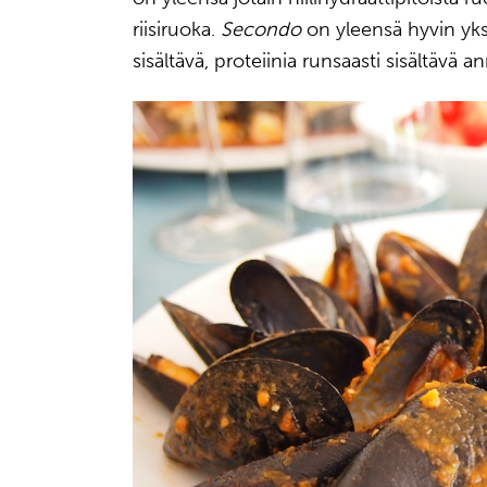
riisiruoka.
Secondo
on yleensä hyvin yks
sisältävä, proteiinia runsaasti sisältävä a