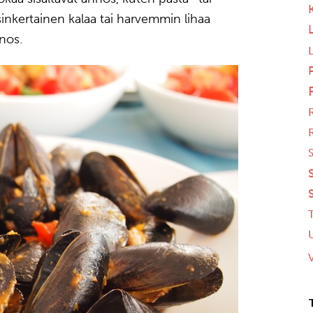
inkertainen kalaa tai harvemmin lihaa
nnos.
S