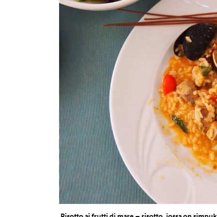
Risotto ai frutti di mare – risotto, jossa on simpuk