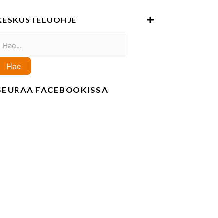
KESKUSTELUOHJE
Haku:
Hae
SEURAA FACEBOOKISSA