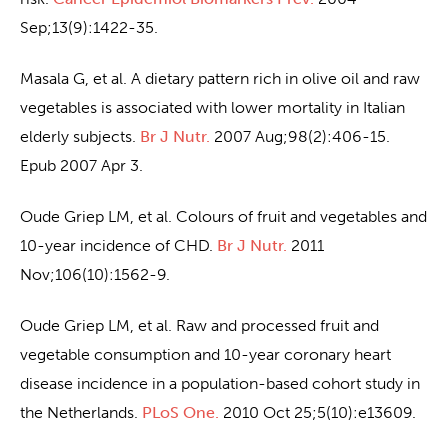
Sep;13(9):1422-35.
Masala G, et al. A dietary pattern rich in olive oil and raw
vegetables is associated with lower mortality in Italian
elderly subjects.
Br J Nutr.
2007 Aug;98(2):406-15.
Epub 2007 Apr 3.
Oude Griep LM, et al. Colours of fruit and vegetables and
10-year incidence of CHD.
Br J Nutr.
2011
Nov;106(10):1562-9.
Oude Griep LM, et al. Raw and processed fruit and
vegetable consumption and 10-year coronary heart
disease incidence in a population-based cohort study in
the Netherlands.
PLoS One.
2010 Oct 25;5(10):e13609.