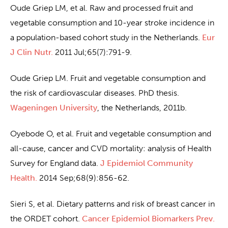
Oude Griep LM, et al. Raw and processed fruit and
vegetable consumption and 10-year stroke incidence in
a population-based cohort study in the Netherlands.
Eur
J Clin Nutr.
2011 Jul;65(7):791-9.
Oude Griep LM. Fruit and vegetable consumption and
the risk of cardiovascular diseases. PhD thesis.
Wageningen University
, the Netherlands, 2011b.
Oyebode O, et al. Fruit and vegetable consumption and
all-cause, cancer and CVD mortality: analysis of Health
Survey for England data.
J Epidemiol Community
Health.
2014 Sep;68(9):856-62.
Sieri S, et al. Dietary patterns and risk of breast cancer in
the ORDET cohort.
Cancer Epidemiol Biomarkers Prev.