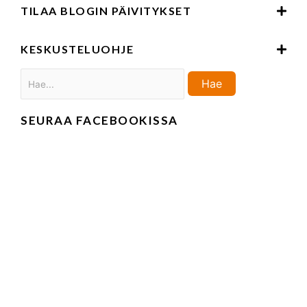
TILAA BLOGIN PÄIVITYKSET
KESKUSTELUOHJE
Haku:
Hae
SEURAA FACEBOOKISSA