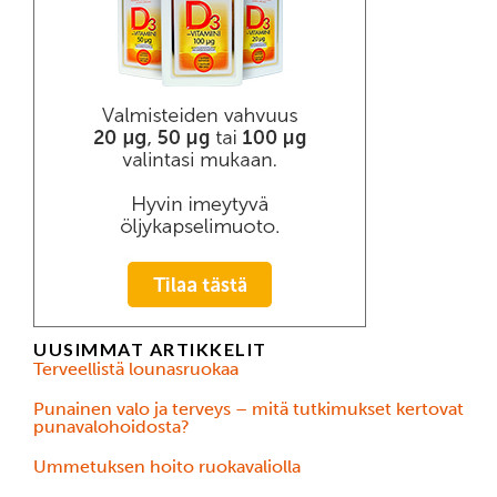
UUSIMMAT ARTIKKELIT
Terveellistä lounasruokaa
Punainen valo ja terveys – mitä tutkimukset kertovat
punavalohoidosta?
Ummetuksen hoito ruokavaliolla