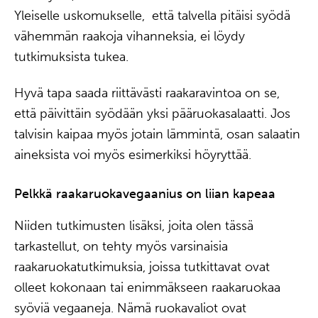
Yleiselle uskomukselle, että talvella pitäisi syödä
vähemmän raakoja vihanneksia, ei löydy
tutkimuksista tukea.
Hyvä tapa saada riittävästi raakaravintoa on se,
että päivittäin syödään yksi pääruokasalaatti. Jos
talvisin kaipaa myös jotain lämmintä, osan salaatin
aineksista voi myös esimerkiksi höyryttää.
Pelkkä raakaruokavegaanius on liian kapeaa
Niiden tutkimusten lisäksi, joita olen tässä
tarkastellut, on tehty myös varsinaisia
raakaruokatutkimuksia, joissa tutkittavat ovat
olleet kokonaan tai enimmäkseen raakaruokaa
syöviä vegaaneja. Nämä ruokavaliot ovat