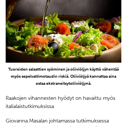
Tuoreiden salaattien syöminen ja oliiviöljyn käyttö vähentää
myös sepelvaltimotaudin riskiä. Oliiviöljyä kannattaa aina
ostaa ekstraneitsytoliiviöljynä.
Raakojen vihannesten hyödyt on havaittu myös
italialaistutkimuksissa.
Giovanna Masalan johtamassa tutkimuksessa