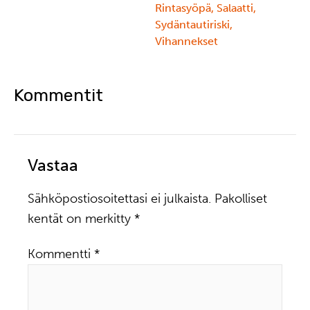
Rintasyöpä
,
Salaatti
,
Sydäntautiriski
,
Vihannekset
Kommentit
Vastaa
Sähköpostiosoitettasi ei julkaista.
Pakolliset
kentät on merkitty
*
Kommentti
*