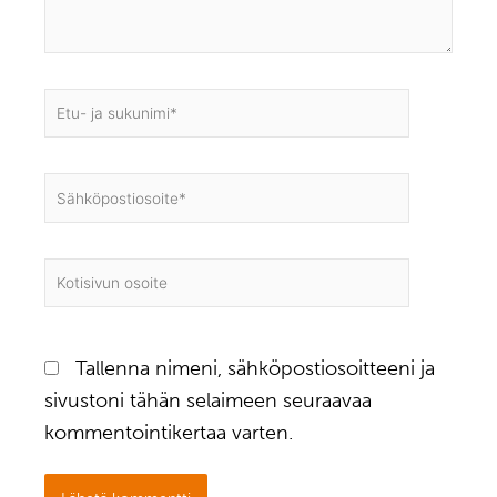
Etu-
ja
sukunimi*
Sähköpostiosoite*
Kotisivun
osoite
Tallenna nimeni, sähköpostiosoitteeni ja
sivustoni tähän selaimeen seuraavaa
kommentointikertaa varten.