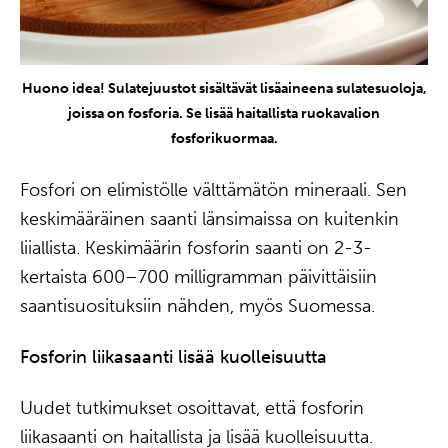
Huono idea! Sulatejuustot sisältävät lisäaineena sulatesuoloja,
joissa on fosforia. Se lisää haitallista ruokavalion
fosforikuormaa.
Fosfori on elimistölle välttämätön mineraali. Sen
keskimääräinen saanti länsimaissa on kuitenkin
liiallista. Keskimäärin fosforin saanti on 2-3-
kertaista 600–700 milligramman päivittäisiin
saantisuosituksiin nähden, myös Suomessa.
Fosforin liikasaanti lisää kuolleisuutta
Uudet tutkimukset osoittavat, että fosforin
liikasaanti on haitallista ja lisää kuolleisuutta.