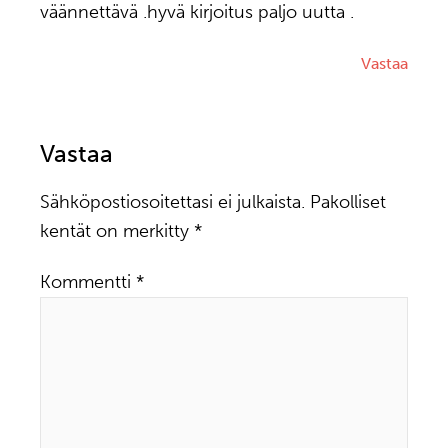
väännettävä .hyvä kirjoitus paljo uutta .
Vastaa
Vastaa
Sähköpostiosoitettasi ei julkaista.
Pakolliset
kentät on merkitty
*
Kommentti
*