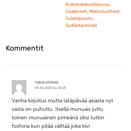
Kokonaiskuolleisuus
,
Lisäaineet
,
Maitotuotteet
,
Sulatejuusto
,
Sydäntautiriski
Kommentit
TARJA KÖYKKÄ
04.10.2023 klo 16:18
Vanha kirjoitus mutta tätäpäivää asiasta nyt
vasta on puhuttu .Itsellä munuais juttu
toinen munuainen pimeänä siksi tutkin
fosforia kun pitää välttää joka kivi