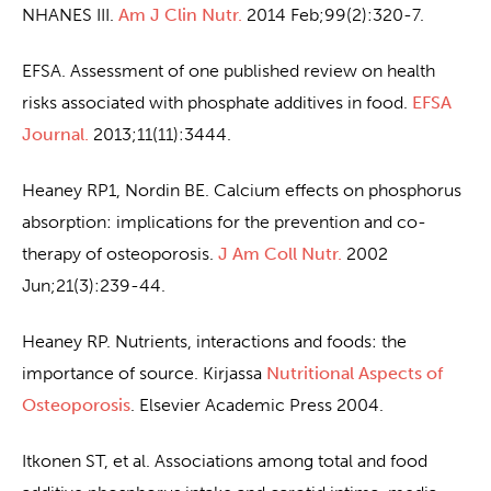
NHANES III.
Am J Clin Nutr.
2014 Feb;99(2):320-7.
EFSA. Assessment of one published review on health
risks associated with phosphate additives in food.
EFSA
Journal.
2013;11(11):3444.
Heaney RP1, Nordin BE. Calcium effects on phosphorus
absorption: implications for the prevention and co-
therapy of osteoporosis.
J Am Coll Nutr.
2002
Jun;21(3):239-44.
Heaney RP. Nutrients, interactions and foods: the
importance of source. Kirjassa
Nutritional Aspects of
Osteoporosis
. Elsevier Academic Press 2004.
Itkonen ST, et al. Associations among total and food