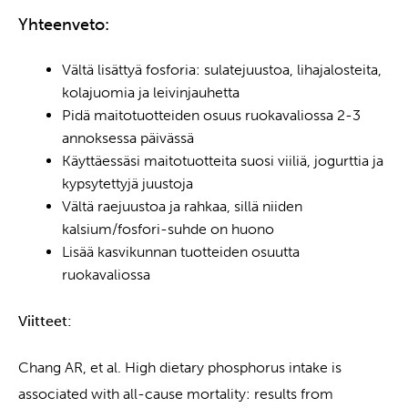
Yhteenveto:
Vältä lisättyä fosforia: sulatejuustoa, lihajalosteita,
kolajuomia ja leivinjauhetta
Pidä maitotuotteiden osuus ruokavaliossa 2-3
annoksessa päivässä
Käyttäessäsi maitotuotteita suosi viiliä, jogurttia ja
kypsytettyjä juustoja
Vältä raejuustoa ja rahkaa, sillä niiden
kalsium/fosfori-suhde on huono
Lisää kasvikunnan tuotteiden osuutta
ruokavaliossa
Viitteet:
Chang AR, et al. High dietary phosphorus intake is
associated with all-cause mortality: results from