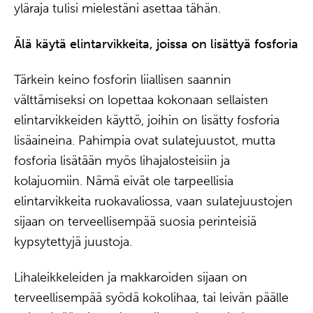
yläraja tulisi mielestäni asettaa tähän.
Älä käytä elintarvikkeita, joissa on lisättyä fosforia
Tärkein keino fosforin liiallisen saannin
välttämiseksi on lopettaa kokonaan sellaisten
elintarvikkeiden käyttö, joihin on lisätty fosforia
lisäaineina. Pahimpia ovat sulatejuustot, mutta
fosforia lisätään myös lihajalosteisiin ja
kolajuomiin. Nämä eivät ole tarpeellisia
elintarvikkeita ruokavaliossa, vaan sulatejuustojen
sijaan on terveellisempää suosia perinteisiä
kypsytettyjä juustoja.
Lihaleikkeleiden ja makkaroiden sijaan on
terveellisempää syödä kokolihaa, tai leivän päälle