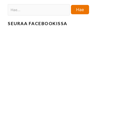
Haku:
Hae
SEURAA FACEBOOKISSA