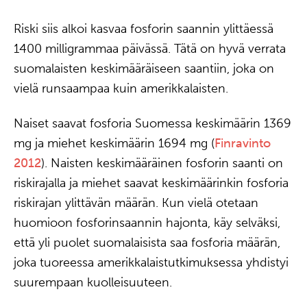
Riski siis alkoi kasvaa fosforin saannin ylittäessä
1400 milligrammaa päivässä. Tätä on hyvä verrata
suomalaisten keskimääräiseen saantiin, joka on
vielä runsaampaa kuin amerikkalaisten.
Naiset saavat fosforia Suomessa keskimäärin 1369
mg ja miehet keskimäärin 1694 mg (
Finravinto
2012
). Naisten keskimääräinen fosforin saanti on
riskirajalla ja miehet saavat keskimäärinkin fosforia
riskirajan ylittävän määrän. Kun vielä otetaan
huomioon fosforinsaannin hajonta, käy selväksi,
että yli puolet suomalaisista saa fosforia määrän,
joka tuoreessa amerikkalaistutkimuksessa yhdistyi
suurempaan kuolleisuuteen.