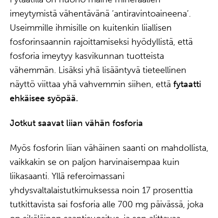
imeytymistä vähentävänä ’antiravintoaineena’.
Useimmille ihmisille on kuitenkin liiallisen
fosforinsaannin rajoittamiseksi hyödyllistä, että
fosforia imeytyy kasvikunnan tuotteista
vähemmän. Lisäksi yhä lisääntyvä tieteellinen
näyttö viittaa yhä vahvemmin siihen, että
fytaatti
ehkäisee syöpää.
Jotkut saavat liian vähän fosforia
Myös fosforin liian vähäinen saanti on mahdollista,
vaikkakin se on paljon harvinaisempaa kuin
liikasaanti. Yllä referoimassani
yhdysvaltalaistutkimuksessa noin 17 prosenttia
tutkittavista sai fosforia alle 700 mg päivässä, joka