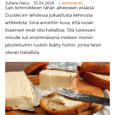
Juhana Harju
15.04.2014
1 kommentti
Sain kimmokkeen tähän aiheeseen eräästä
Duodecim-lehdessä julkaistusta kehnosta
artikkelista. Siinä annettiin kuva, että ruoan
lisäaineet eivät olisi haitallisia. Sitä lukiessani
minulle tuli ensimmäisenä mieleen moniin
jalostettuihin ruokiin lisätty fosfori, jonka tiesin
olevan haitallista.