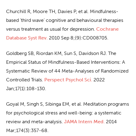
Churchill R, Moore TH, Davies P, et al. Mindfulness-
based ’third wave’ cognitive and behavioural therapies
versus treatment as usual for depression.
Cochrane
Database Syst Rev.
2010 Sep 8;(9):CD008705.
Goldberg SB, Riordan KM, Sun S, Davidson RJ. The
Empirical Status of Mindfulness-Based Interventions: A
Systematic Review of 44 Meta-Analyses of Randomized
Controlled Trials.
Perspect Psychol Sci.
2022
Jan;17(1):108-130.
Goyal M, Singh S, Sibinga EM, et al. Meditation programs
for psychological stress and well-being: a systematic
review and meta-analysis.
JAMA Intern Med.
2014
Mar;174(3):357-68.