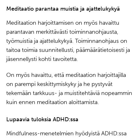
Meditaatio parantaa muistia ja ajattelukykyä
Meditaation harjoittamisen on myös havaittu
parantavan merkittävästi toiminnanohjausta,
työmuistia ja ajattelukykyä. Toiminnanohjaus on
taitoa toimia suunnitellusti, päämäärätietoisesti ja
jäsennellysti kohti tavoitetta.
On myös havaittu, että meditaation harjoittajilla
on parempi keskittymiskyky ja he pystyvät
tekemään tarkkuus- ja muistitehtäviä nopeammin
kuin ennen meditaation aloittamista.
Lupaavia tuloksia ADHD:ssa
Mindfulness-menetelmien hyödyistä ADHD:ssa