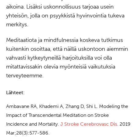
aikoina. Lisäksi uskonnollisuus tarjoaa usein
yhteisön, jolla on psyykkistä hyvinvointia tukeva
merkitys.
Meditaatiota ja mindfulnessia koskeva tutkimus
kuitenkin osoittaa, että näillä uskontoon aiemmin
vahvasti kytkeytyneillä harjoituksilla voi olla
mitattavissakin olevia myönteisiä vaikutuksia
terveyteemme.
Lähteet:
Ambavane RA, Khademi A, Zhang D, Shi L. Modeling the
Impact of Transcendental Meditation on Stroke
Incidence and Mortality.
J Stroke Cerebrovasc Dis.
2019
Mar;28(3):577-586.