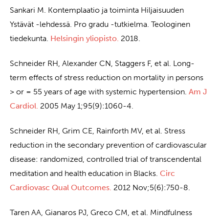
Sankari M. Kontemplaatio ja toiminta Hiljaisuuden
Ystävät -lehdessä. Pro gradu -tutkielma. Teologinen
tiedekunta.
Helsingin yliopisto.
2018.
Schneider RH, Alexander CN, Staggers F, et al. Long-
term effects of stress reduction on mortality in persons
> or = 55 years of age with systemic hypertension.
Am J
Cardiol.
2005 May 1;95(9):1060-4.
Schneider RH, Grim CE, Rainforth MV, et al. Stress
reduction in the secondary prevention of cardiovascular
disease: randomized, controlled trial of transcendental
meditation and health education in Blacks.
Circ
Cardiovasc Qual Outcomes.
2012 Nov;5(6):750-8.
Taren AA, Gianaros PJ, Greco CM, et al. Mindfulness