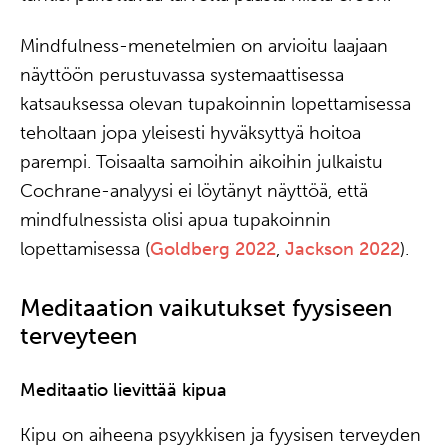
Mindfulness-menetelmien on arvioitu laajaan
näyttöön perustuvassa systemaattisessa
katsauksessa olevan tupakoinnin lopettamisessa
teholtaan jopa yleisesti hyväksyttyä hoitoa
parempi. Toisaalta samoihin aikoihin julkaistu
Cochrane-analyysi ei löytänyt näyttöä, että
mindfulnessista olisi apua tupakoinnin
lopettamisessa (
Goldberg 2022
,
Jackson 2022
).
Meditaation vaikutukset fyysiseen
terveyteen
Meditaatio lievittää kipua
Kipu on aiheena psyykkisen ja fyysisen terveyden