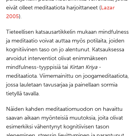
eivät olleet meditaatiota harjoittaneet (
Lazar
2005
).
Tieteellisen katsausartikkelin mukaan mindfulness
ja meditaatio voivat auttaa myös potilaita, joiden
kognitiivinen taso on jo alentunut. Katsauksessa
arvoidut interventiot olivat enimmäkseen
mindfulness-tyyppisiä tai
Kirtan Kriya
-
meditaatiota. Viimemainittu on joogameditaatiota,
jossa lauletaan tavusarjaa ja painellaan sormia
tietyllä tavalla.
Näiden kahden meditaatiomuodon on havaittu
saavan aikaan myönteisiä muutoksia, joita olivat
esimerkiksi vähentynyt kognitiivisen tason
aleneminen, stressin lievittyminen ja parantunut