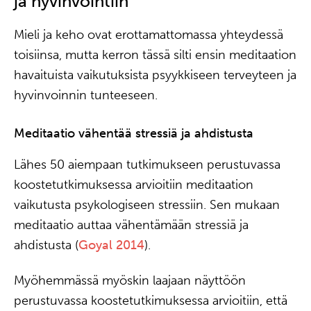
ja hyvinvointiin
Mieli ja keho ovat erottamattomassa yhteydessä
toisiinsa, mutta kerron tässä silti ensin meditaation
havaituista vaikutuksista psyykkiseen terveyteen ja
hyvinvoinnin tunteeseen.
Meditaatio vähentää stressiä ja ahdistusta
Lähes 50 aiempaan tutkimukseen perustuvassa
koostetutkimuksessa arvioitiin meditaation
vaikutusta psykologiseen stressiin. Sen mukaan
meditaatio auttaa vähentämään stressiä ja
ahdistusta (
Goyal 2014
).
Myöhemmässä myöskin laajaan näyttöön
perustuvassa koostetutkimuksessa arvioitiin, että