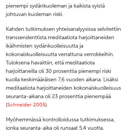
pienempi sydänkuoleman ja kaikista syistä
johtuvan kuoleman riski.
Kahden tutkimuksen yhteisanalyysissa selvitettiin
transsendenttista meditaatiota harjoittaneiden
ikäihmisten sydänkuolleisuutta ja
kokonaiskuolleisuutta verrattuna verrokkeihin.
Tuloksena havaittiin, että meditaatiota
harjoittaneilla oli 30 prosenttia pienempi riski
kuolla keskimääräisen 7,6 vuoden aikana. Lisäksi
meditaatiota harjoittaneiden kokonaiskuolleisuus
seuranta-aikana oli 23 prosenttia pienempää
(
Schneider 2005
).
Myöhemmässä kontrolloidussa tutkimuksessa,
jonka seuranta-aika oli runsaat 5,4 vuotta,