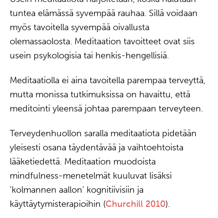
tuntea elämässä syvempää rauhaa. Sillä voidaan
myös tavoitella syvempää oivallusta
olemassaolosta. Meditaation tavoitteet ovat siis
usein psykologisia tai henkis-hengellisiä.
Meditaatiolla ei aina tavoitella parempaa terveyttä,
mutta monissa tutkimuksissa on havaittu, että
meditointi yleensä johtaa parempaan terveyteen.
Terveydenhuollon saralla meditaatiota pidetään
yleisesti osana täydentävää ja vaihtoehtoista
lääketiedettä. Meditaation muodoista
mindfulness-menetelmät kuuluvat lisäksi
’kolmannen aallon’ kognitiivisiin ja
käyttäytymisterapioihin (
Churchill 2010
).