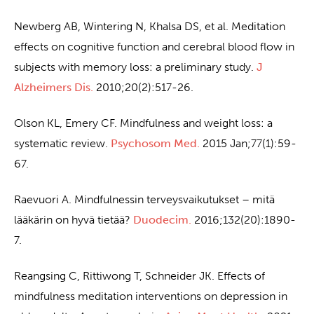
Newberg AB, Wintering N, Khalsa DS, et al. Meditation
effects on cognitive function and cerebral blood flow in
subjects with memory loss: a preliminary study.
J
Alzheimers Dis.
2010;20(2):517-26.
Olson KL, Emery CF. Mindfulness and weight loss: a
systematic review.
Psychosom Med.
2015 Jan;77(1):59-
67.
Raevuori A. Mindfulnessin terveysvaikutukset – mitä
lääkärin on hyvä tietää?
Duodecim.
2016;132(20):1890-
7.
Reangsing C, Rittiwong T, Schneider JK. Effects of
mindfulness meditation interventions on depression in