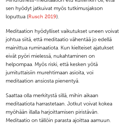
sen hyödyt jatkuivat myös tutkimusjakson
loputtua (
Rusch 2019
).
Meditaation hyödylliset vaikutukset uneen voivat
johtua siitä, että meditaatio vähentää jo edellä
mainittua ruminaatiota. Kun kielteiset ajatukset
eivät pyöri mielessä, nukahtaminen on
helpompaa. Myös riski, että kesken yötä
jumituttaisiin murehtimaan asioita, voi
meditaation ansiosta pienentyä.
Saattaa olla merkitystä sillä, mihin aikaan
meditaatiota harrastetaan. Jotkut voivat kokea
myöhään illalla harjoittamisen piristävän.
Meditaatio on tällöin parasta ajoittaa aamuun.