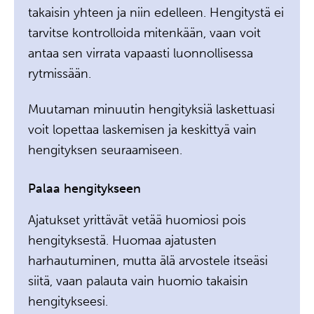
takaisin yhteen ja niin edelleen. Hengitystä ei
tarvitse kontrolloida mitenkään, vaan voit
antaa sen virrata vapaasti luonnollisessa
rytmissään.
Muutaman minuutin hengityksiä laskettuasi
voit lopettaa laskemisen ja keskittyä vain
hengityksen seuraamiseen.
Palaa hengitykseen
Ajatukset yrittävät vetää huomiosi pois
hengityksestä. Huomaa ajatusten
harhautuminen, mutta älä arvostele itseäsi
siitä, vaan palauta vain huomio takaisin
hengitykseesi.