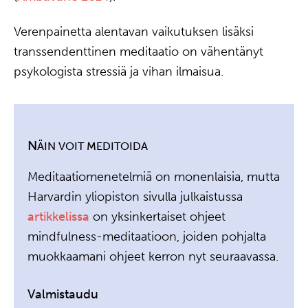
Verenpainetta alentavan vaikutuksen lisäksi
transsendenttinen meditaatio on vähentänyt
psykologista stressiä ja vihan ilmaisua.
N
ÄIN VOIT MEDITOIDA
Meditaatiomenetelmiä on monenlaisia, mutta
Harvardin yliopiston sivulla julkaistussa
artikkelissa
on yksinkertaiset ohjeet
mindfulness-meditaatioon, joiden pohjalta
muokkaamani ohjeet kerron nyt seuraavassa.
Valmistaudu