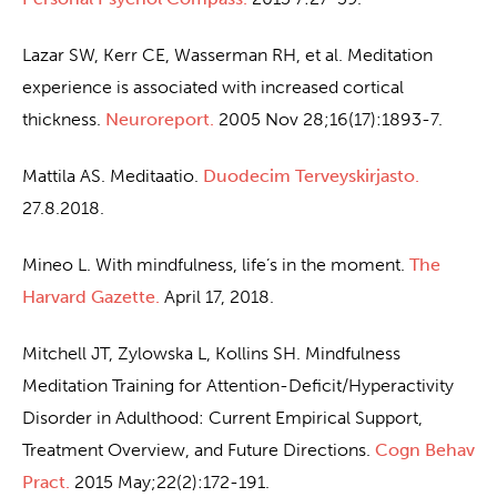
Lazar SW, Kerr CE, Wasserman RH, et al. Meditation
experience is associated with increased cortical
thickness.
Neuroreport.
2005 Nov 28;16(17):1893-7.
Mattila AS. Meditaatio.
Duodecim Terveyskirjasto.
27.8.2018.
Mineo L. With mindfulness, life’s in the moment.
The
Harvard Gazette.
April 17, 2018.
Mitchell JT, Zylowska L, Kollins SH. Mindfulness
Meditation Training for Attention-Deficit/Hyperactivity
Disorder in Adulthood: Current Empirical Support,
Treatment Overview, and Future Directions.
Cogn Behav
Pract.
2015 May;22(2):172-191.