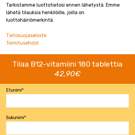
Tarkistamme luottotietosi ennen lähetystä. Emme
lähetä tilauksia henkilöille, joilla on
luottohäiriömerkintä.
Tietosuojaseloste
Toimitusehdot
Tilaa B12-vitamiini 180 tablettia
42,90€
Etunimi*
Sukunimi*