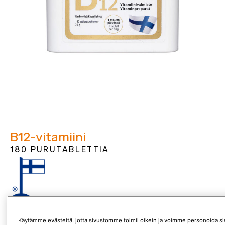
B12-vitamiini
180 PURUTABLETTIA
42,90 €
Käytämme evästeitä, jotta sivustomme toimii oikein ja voimme personoida sis