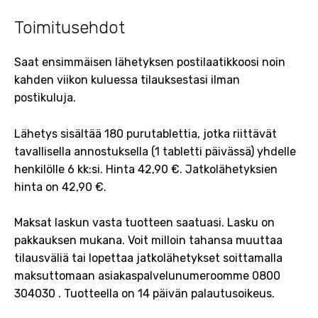
Toimitusehdot
Saat ensimmäisen lähetyksen postilaatikkoosi noin
kahden viikon kuluessa tilauksestasi ilman
postikuluja.
Lähetys sisältää 180 purutablettia, jotka riittävät
tavallisella annostuksella (1 tabletti päivässä) yhdelle
henkilölle 6 kk:si. Hinta 42,90 €. Jatkolähetyksien
hinta on 42,90 €.
Maksat laskun vasta tuotteen saatuasi. Lasku on
pakkauksen mukana. Voit milloin tahansa muuttaa
tilausväliä tai lopettaa jatkolähetykset soittamalla
maksuttomaan asiakaspalvelunumeroomme 0800
304030 . Tuotteella on 14 päivän palautusoikeus.