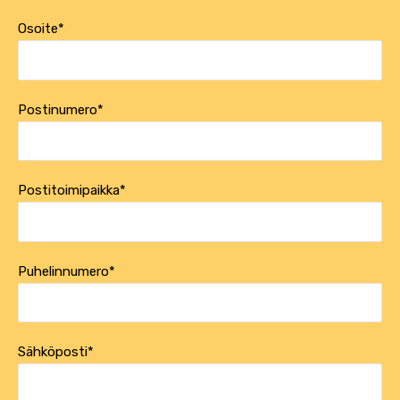
Osoite*
Postinumero*
Postitoimipaikka*
Puhelinnumero*
Sähköposti*