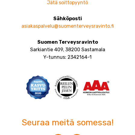
Jätä soittopyyntö
Sähköposti
asiakaspalvelu@suomenterveysravinto.fi
Suomen Terveysravinto
Sarkiantie 409, 38200 Sastamala
Y-tunnus: 2342164-1
Seuraa meitä somessa!