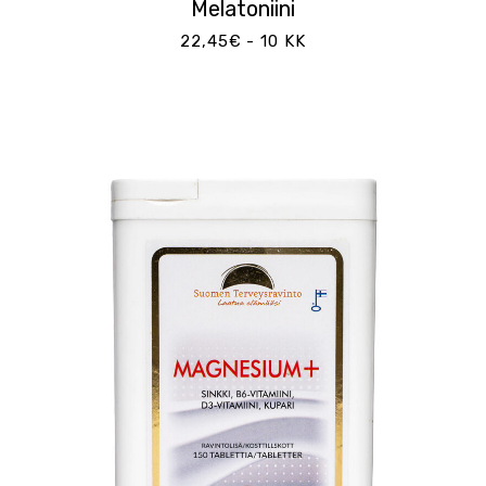
Melatoniini
22,45€ - 10 KK