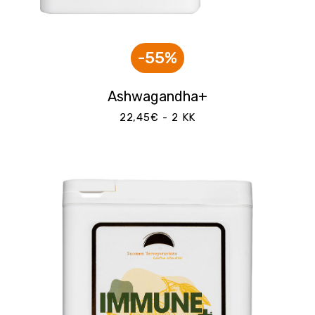
-55%
Ashwagandha+
22,45€ - 2 KK