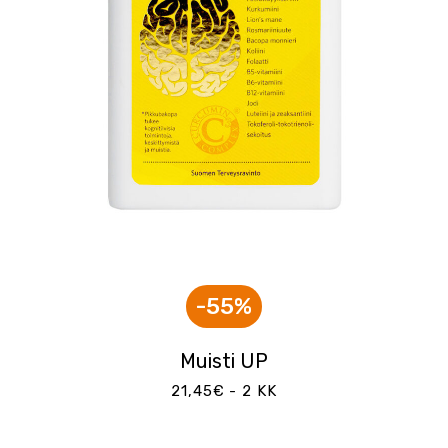
-55%
Muisti UP
21,45€ - 2 KK