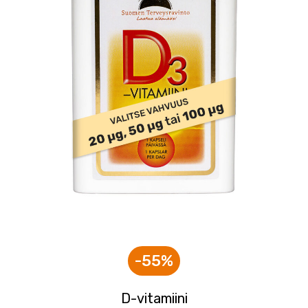
-55%
D-vitamiini