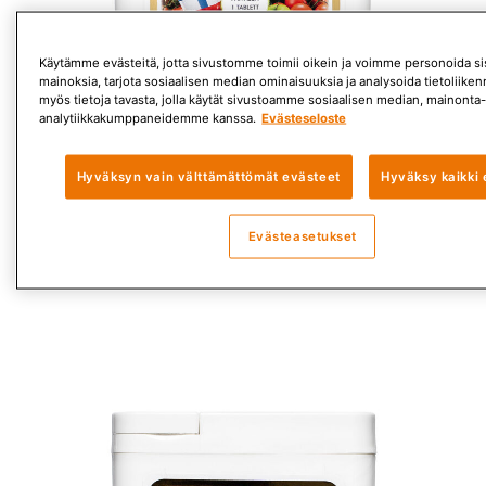
Käytämme evästeitä, jotta sivustomme toimii oikein ja voimme personoida sis
mainoksia, tarjota sosiaalisen median ominaisuuksia ja analysoida tietoliik
myös tietoja tavasta, jolla käytät sivustoamme sosiaalisen median, mainonta-
analytiikkakumppaneidemme kanssa.
Evästeseloste
-55%
Hyväksyn vain välttämättömät evästeet
Hyväksy kaikki 
Monivitamiini
Evästeasetukset
19,95€ - 5 KK