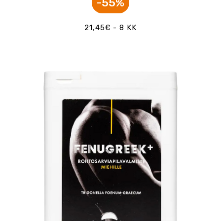
-55%
21,45€ - 8 KK