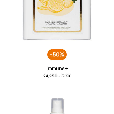
-50%
Immune+
24,95€ - 3 KK