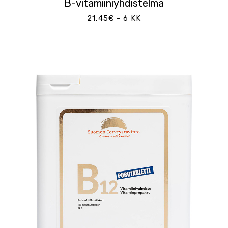
B-vitamiiniyhdistelmä
21,45€ - 6 KK