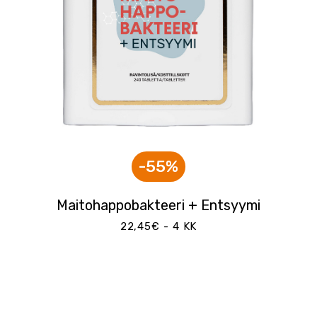
-55%
Maitohappobakteeri + Entsyymi
22,45€ - 4 KK