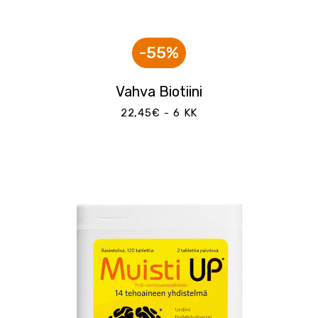
-55%
Vahva Biotiini
22,45€ - 6 KK