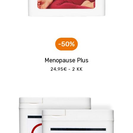
-50%
Menopause Plus
24,95€ - 2 KK