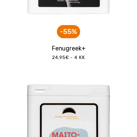
-55%
Fenugreek+
24,95€ - 4 KK