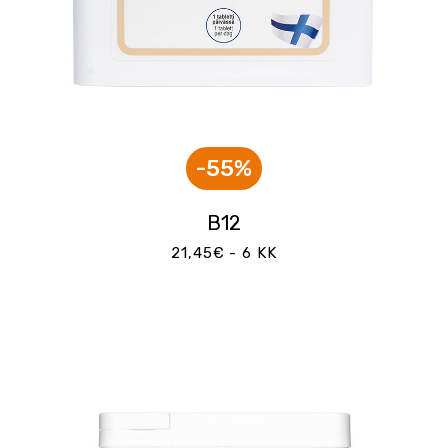
-55%
B12
21,45€ - 6 KK