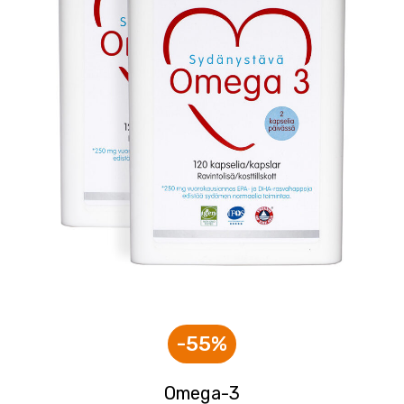
-55%
Omega-3