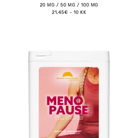
20 ΜG / 50 ΜG / 100 ΜG
21,45€ - 10 KK