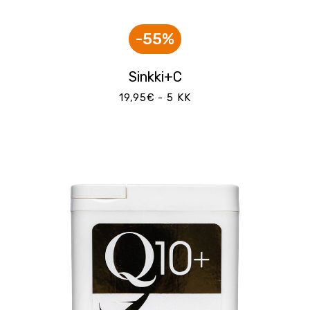
-55%
Sinkki+C
19,95€ - 5 KK