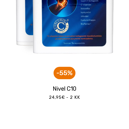
-55%
Nivel C10
24,95€ - 2 KK