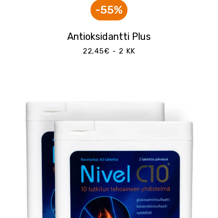
-55%
Antioksidantti Plus
22,45€ - 2 KK