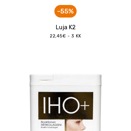
-55%
Luja K2
22,45€ - 3 KK