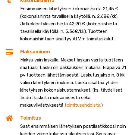
Kokonaishinta
Ensimmäisen lähetyksen kokonaishinta 21,45 €
(kokonaishinta tavallisella käytöllä: n. 2,68€/kk).
Jatkolähetyksien hinta 42,90 € (kokonaishinta
tavallisella käytöllä: n. 5,36€/kk). Tuotteen
kokonaishintaan sisältyy ALV + toimituskulut.
Maksaminen
Maksu vain laskulla. Maksat laskun vasta tuotteen
saatuasi. Lasku on pakkauksen mukana. Eräpäivä 21
pv tuotteen lähettämisestä. Laskutusjakso n. 8 kk
välein lähetyksen mukana. Lasku sisältää yhden
lähetyksen kokonaiskustannukset. (ks. täydelliset
tiedot laskulla maksamisesta sekä
maksuviivästyksestä
toimitusehdoista
.)
Toimitus
Saat ensimmäisen lähetyksen postilaatikkoosi noin
kahden viikon kuluessa tilauksestasi. Seuraava