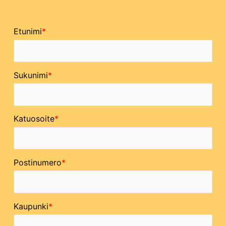
Etunimi
Sukunimi
Katuosoite
Postinumero
Kaupunki