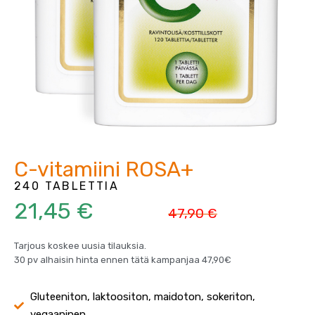
C-vitamiini ROSA+
240 TABLETTIA
21,45 €
47,90 €
Tarjous koskee uusia tilauksia.
30 pv alhaisin hinta ennen tätä kampanjaa 47,90€
Gluteeniton, laktoositon, maidoton, sokeriton,
vegaaninen.