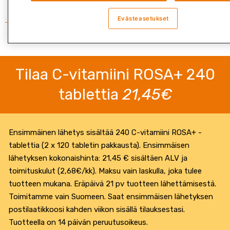
Evästeasetukset
Tilaa C-vitamiini ROSA+ 240
tablettia
21,45€
Ensimmäinen lähetys sisältää 240 C-vitamiini ROSA+ -
tablettia (2 x 120 tabletin pakkausta). Ensimmäisen
lähetyksen kokonaishinta: 21,45 € sisältäen ALV ja
toimituskulut (2,68€/kk). Maksu vain laskulla, joka tulee
tuotteen mukana. Eräpäivä 21 pv tuotteen lähettämisestä.
Toimitamme vain Suomeen. Saat ensimmäisen lähetyksen
postilaatikkoosi kahden viikon sisällä tilauksestasi.
Tuotteella on 14 päivän peruutusoikeus.