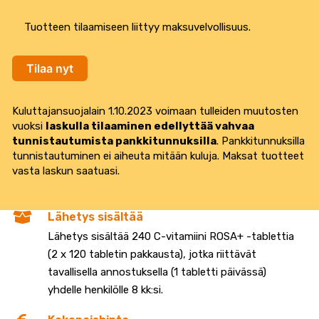
Tuotteen tilaamiseen liittyy maksuvelvollisuus.
Tilaa nyt
Kuluttajansuojalain 1.10.2023 voimaan tulleiden muutosten
vuoksi
laskulla tilaaminen edellyttää vahvaa
tunnistautumista pankkitunnuksilla
. Pankkitunnuksilla
tunnistautuminen ei aiheuta mitään kuluja. Maksat tuotteet
vasta laskun saatuasi.
Lähetys sisältää
Lähetys sisältää 240 C-vitamiini ROSA+ -tablettia
(2 x 120 tabletin pakkausta), jotka riittävät
tavallisella annostuksella (1 tabletti päivässä)
yhdelle henkilölle 8 kk:si.